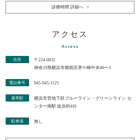
診療時間 詳細へ
アクセス
Access
住所
〒224-0032
神奈川県横浜市都筑区茅ケ崎中央40ー3
電話番号
045-945-1125
最寄駅
横浜市営地下鉄ブルーライン・グリーンライン セ
ンター南駅 徒歩約4分
駐車場
無し