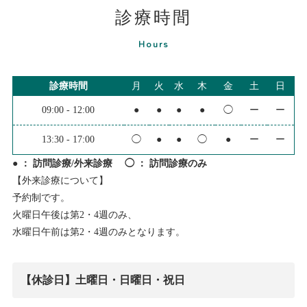
診療時間
Hours
診療時間
月
火
水
木
金
土
日
09:00 - 12:00
●
●
●
●
◯
ー
ー
13:30 - 17:00
◯
●
●
◯
●
ー
ー
● ： 訪問診療/外来診療 ◯ ： 訪問診療のみ
【外来診療について】
予約制です。
火曜日午後は第2・4週のみ、
水曜日午前は第2・4週のみとなります。
【休診日】土曜日・日曜日・祝日