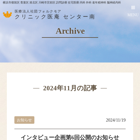
横浜市都筑区 青葉区 港北区 川崎市宮前区 訪問診療 在宅医療 内科 外科 老年精神科 脳神経内科
医療法人社団フォルクモア
MENU
クリニック医庵 センター南
Archive
2024年11月の記事
お知らせ
2024/11/19
HOME
インタビュー企画第6回公開のお知らせ