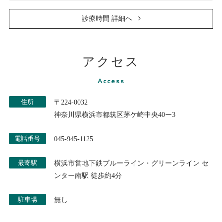
診療時間 詳細へ
アクセス
Access
住所
〒224-0032
神奈川県横浜市都筑区茅ケ崎中央40ー3
電話番号
045-945-1125
最寄駅
横浜市営地下鉄ブルーライン・グリーンライン セ
ンター南駅 徒歩約4分
駐車場
無し