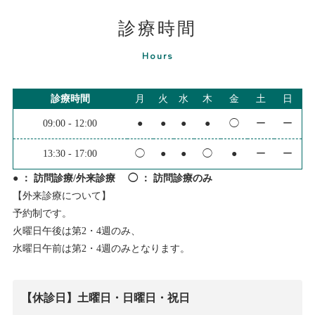
診療時間
Hours
診療時間
月
火
水
木
金
土
日
09:00 - 12:00
●
●
●
●
◯
ー
ー
13:30 - 17:00
◯
●
●
◯
●
ー
ー
● ： 訪問診療/外来診療 ◯ ： 訪問診療のみ
【外来診療について】
予約制です。
火曜日午後は第2・4週のみ、
水曜日午前は第2・4週のみとなります。
【休診日】土曜日・日曜日・祝日