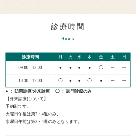
診療時間
Hours
診療時間
月
火
水
木
金
土
日
09:00 - 12:00
●
●
●
●
◯
ー
ー
13:30 - 17:00
◯
●
●
◯
●
ー
ー
● ： 訪問診療/外来診療 ◯ ： 訪問診療のみ
【外来診療について】
予約制です。
火曜日午後は第2・4週のみ、
水曜日午前は第2・4週のみとなります。