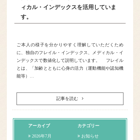
ィカル・インデックスを活用していま
ドクター紹介
す。
クリニック紹介
ご本人の様子を分かりやすく理解していただくため
施設基準等
に、独自のフレイル・インデックス、メディカル・イ
ンデックスで数値化して説明しています。 フレイル
訪問診療について
とは、「加齢とともに心身の活力（運動機能や認知機
能等）…
アクセス
記事を読む
よくある質問
お問合せ
アーカイブ
カテゴリー
2026年7月
お知らせ