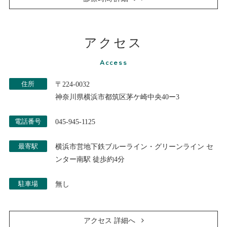
アクセス
Access
住所
〒224-0032
神奈川県横浜市都筑区茅ケ崎中央40ー3
電話番号
045-945-1125
最寄駅
横浜市営地下鉄ブルーライン・グリーンライン セ
ンター南駅 徒歩約4分
駐車場
無し
アクセス 詳細へ