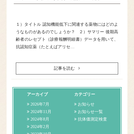
ドクター紹介
クリニック紹介
１）タイトル 認知機能低下に関連する薬物にはどのよ
うなものがあるのでしょうか？ ２）サマリー 後期高
齢者のレセプト（診療報酬明細書）データを用いて、
施設基準等
抗認知症薬（たとえばアリセ…
訪問診療について
記事を読む
アクセス
よくある質問
アーカイブ
カテゴリー
2026年7月
お知らせ
お問合せ
2024年11月
お知らせ一覧
2024年8月
抗体価測定検査
2024年2月